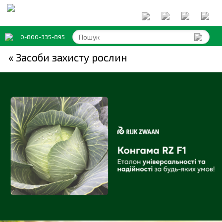
0-800-335-895
« Засоби захисту рослин