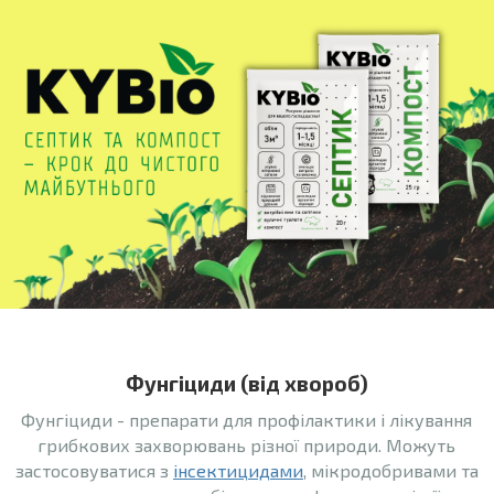
Фунгіциди (від хвороб)
Фунгіциди - препарати для профілактики і лікування
грибкових захворювань різної природи. Можуть
застосовуватися з
інсектицидами
, мікродобривами та