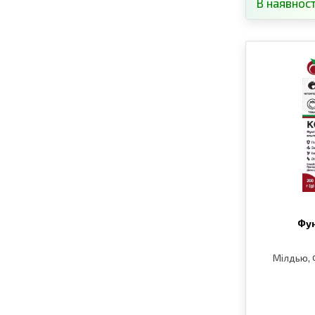
В наявност
Фун
Мілдью, 