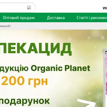
УК
Оптовий продаж
Доставка
Статті
і рекомен
 хвороб)