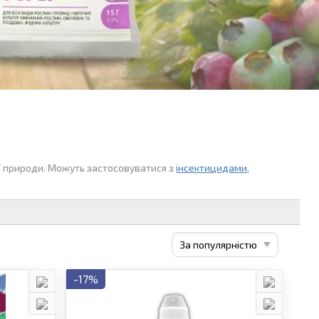
ої природи. Можуть застосовуватися з
інсектицидами
,
-17%