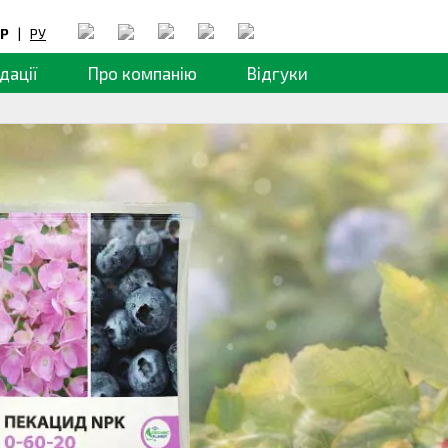
Р
|
РУ
дації
Про компанію
Відгуки