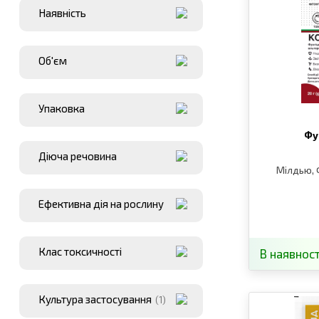
Наявнiсть
Об'єм
Упаковка
Фу
Діюча речовина
Мілдью, 
Ефективна дія на рослину
Клас токсичності
В наявност
Культура застосування
(1)