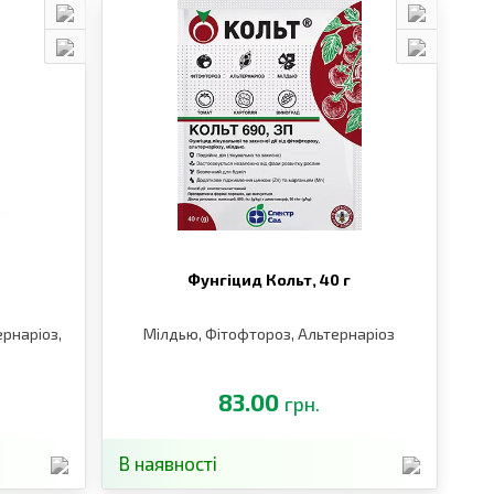
Фунгіцид Кольт,
40 г
рнаріоз,
Мілдью, Фітофтороз, Альтернаріоз
83.00
грн.
В наявності