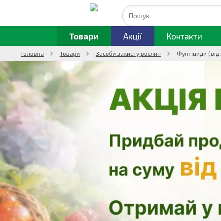
Товари
Акції
Контакти
Головна
Товари
Засоби захисту рослин
Фунгіциди (від