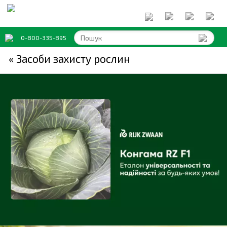
0-800-335-895
« Засоби захисту рослин