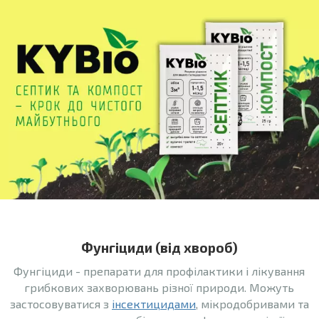
Фунгіциди (від хвороб)
Фунгіциди - препарати для профілактики і лікування
грибкових захворювань різної природи. Можуть
застосовуватися з
інсектицидами
, мікродобривами та