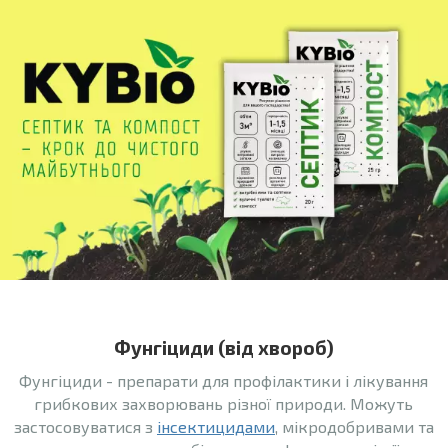
Фунгіциди (від хвороб)
Фунгіциди - препарати для профілактики і лікування
грибкових захворювань різної природи. Можуть
застосовуватися з
інсектицидами
, мікродобривами та