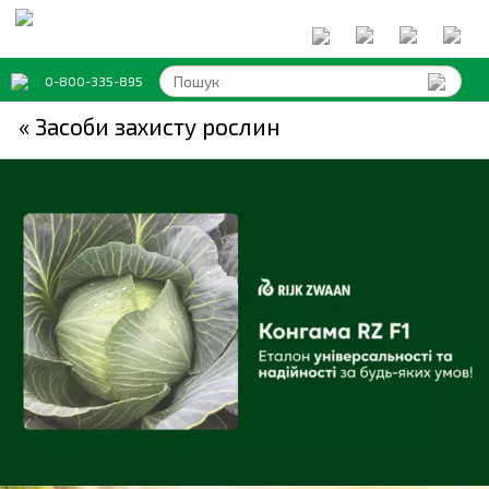
0-800-335-895
« Засоби захисту рослин