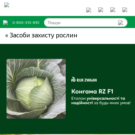
0-800-335-895
« Засоби захисту рослин