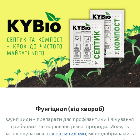
Фунгіциди (від хвороб)
Фунгіциди - препарати для профілактики і лікування
грибкових захворювань різної природи. Можуть
застосовуватися з
інсектицидами
, мікродобривами та