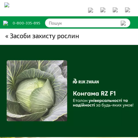
0-800-335-895
« Засоби захисту рослин