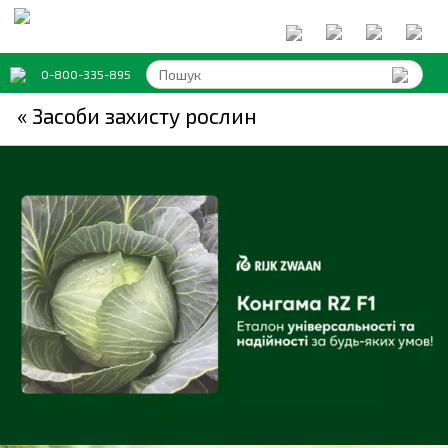
0-800-335-895
« Засоби захисту рослин