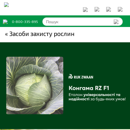
0-800-335-895
« Засоби захисту рослин