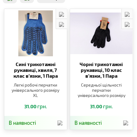
Сині трикотажні
Чорні трикотажні
рукавиці, хвиля, 7
рукавиці, 10 клас
клас в’язки,
1 Пара
в’язки,
1 Пара
Легкі робочі перчатки
Середньої щільності
універсального розміру
перчатки
XL
універсального розміру
XL
грн.
грн.
31.00
31.00
В наявності
В наявності