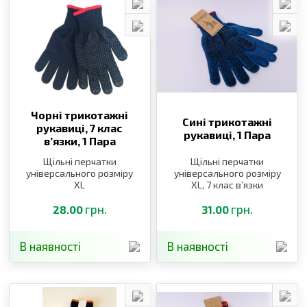
Чорні трикотажні
Сині трикотажні
рукавиці, 7 клас
рукавиці,
1 Пара
в’язки,
1 Пара
Щільні перчатки
Щільні перчатки
універсального розміру
універсального розміру
XL
XL, 7 клас в’язки
грн.
грн.
28.00
31.00
В наявності
В наявності