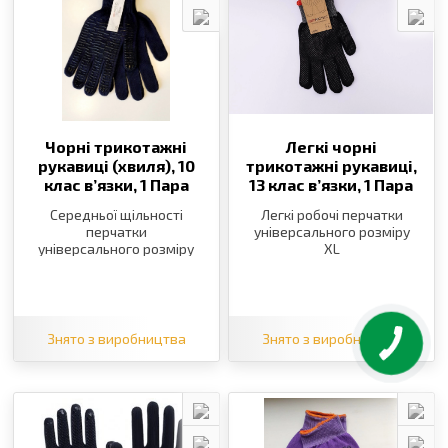
Чорні трикотажні
Легкі чорні
рукавиці (хвиля), 10
трикотажні рукавиці,
клас в’язки,
1 Пара
13 клас в’язки,
1 Пара
Середньої щільності
Легкі робочі перчатки
перчатки
універсального розміру
універсального розміру
XL
XL
Знято з виробництва
Знято з виробництва