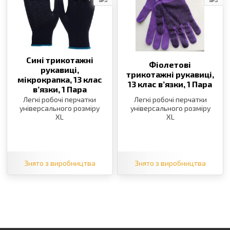
Сині трикотажні
Фіолетові
рукавиці,
трикотажні рукавиці,
мікрокрапка, 13 клас
13 клас в’язки,
1 Пара
в’язки,
1 Пара
Легкі робочі перчатки
Легкі робочі перчатки
універсального розміру
універсального розміру
XL
XL
Знято з виробництва
Знято з виробництва