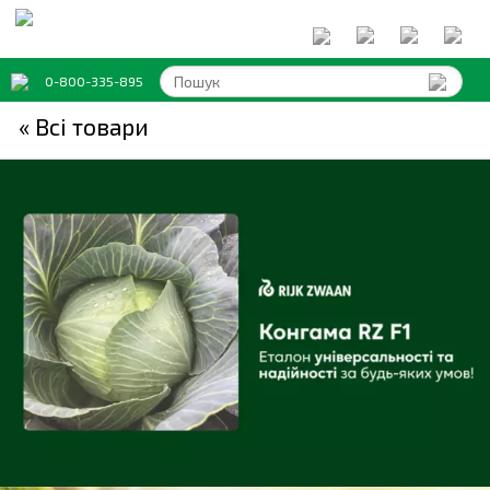
0-800-335-895
« Всi товари