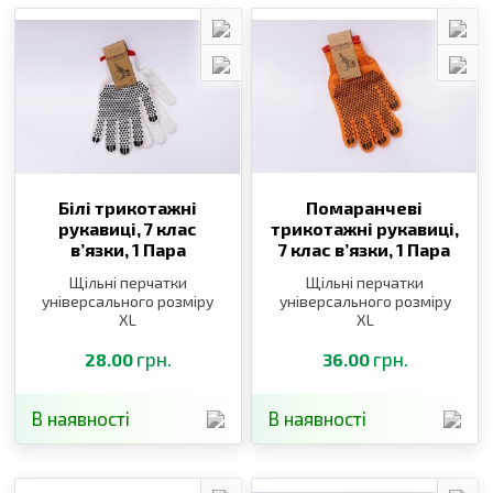
Білі трикотажні
Помаранчеві
рукавиці, 7 клас
трикотажні рукавиці,
в’язки,
1 Пара
7 клас в’язки,
1 Пара
Щільні перчатки
Щільні перчатки
універсального розміру
універсального розміру
XL
XL
грн.
грн.
28.00
36.00
В наявності
В наявності