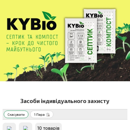
Засоби індивідуального захисту
Скасувати
1 Пара
10 товарiв