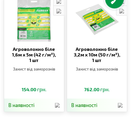
Агроволокно біле
Агроволокно біле
1,6м х 5м (42 г/м²),
3,2м х 10м (50 г/м²),
1 шт
1 шт
Захист від заморозків
Захист від заморозків
грн.
грн.
154.00
762.00
В наявності
В наявності