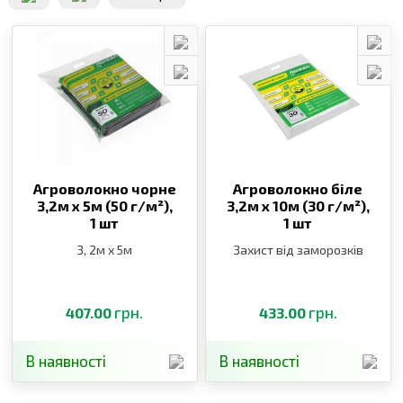
Агроволокно чорне
Агроволокно біле
3,2м х 5м (50 г/м²),
3,2м х 10м (30 г/м²),
1 шт
1 шт
3, 2м х 5м
Захист від заморозків
грн.
грн.
407.00
433.00
В наявності
В наявності