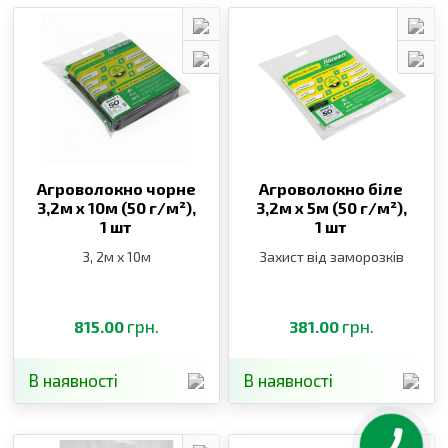
Агроволокно чорне
Агроволокно біле
3,2м х 10м (50 г/м²),
3,2м х 5м (50 г/м²),
1 шт
1 шт
3, 2м х 10м
Захист від заморозків
грн.
грн.
815.00
381.00
В наявності
В наявності