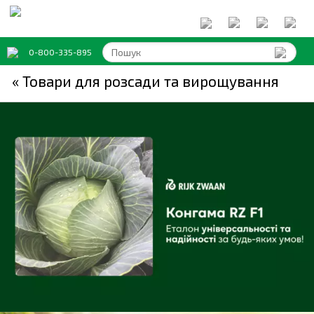
0-800-335-895
« Товари для розсади та вирощування