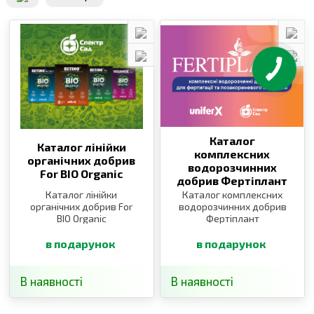
Каталог
Каталог лінійки
комплексних
органічних добрив
водорозчинних
For BIO Organic
добрив Фертіплант
Каталог лінійки
Каталог комплексних
органічних добрив For
водорозчинних добрив
BIO Organic
Фертіплант
в подарунок
в подарунок
В наявності
В наявності