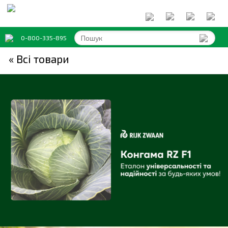
0-800-335-895
« Всi товари