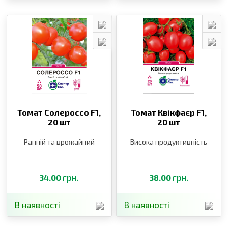
Томат Солероссо F1,
Томат Квікфаєр F1,
20 шт
20 шт
Ранній та врожайний
Висока продуктивність
грн.
грн.
34.00
38.00
В наявності
В наявності