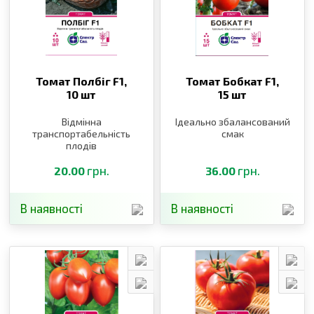
Томат Полбіг F1,
Томат Бобкат F1,
10 шт
15 шт
Відмінна
Ідеально збалансований
транспортабельність
смак
плодів
грн.
грн.
20.00
36.00
В наявності
В наявності