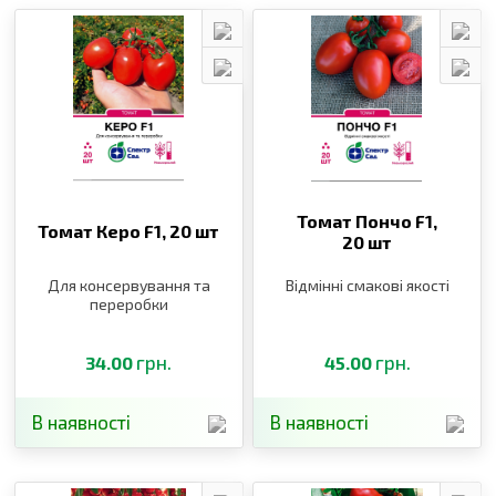
Томат Пончо F1,
Томат Керо F1,
20 шт
20 шт
Для консервування та
Відмінні смакові якості
переробки
грн.
грн.
34.00
45.00
В наявності
В наявності