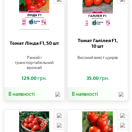
Томат Галілея F1,
Томат Лінда F1,
50 шт
10 шт
Ранній і
Високий вміст цукрів
транспортабельний
врожай
грн.
грн.
129.00
35.00
В наявності
В наявності