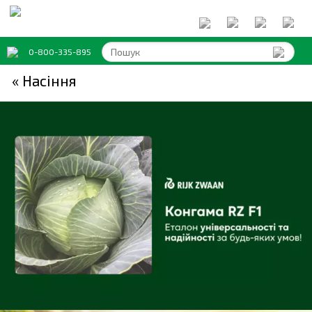
0-800-335-895
« Насіння