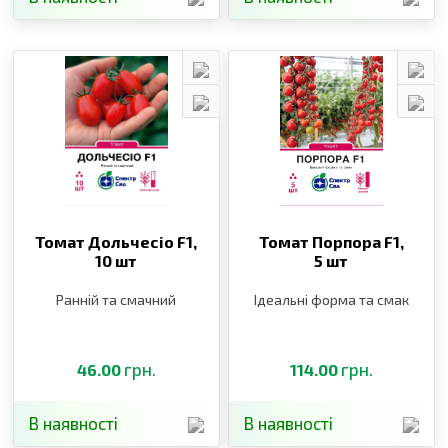
Томат Дольчесіо F1,
Томат Порпора F1,
10 шт
5 шт
Ранній та смачний
Ідеальні форма та смак
грн.
грн.
46.00
114.00
В наявності
В наявності