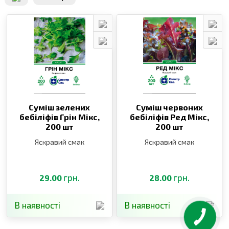
Суміш зелених
Суміш червоних
бебіліфів Грін Мікс,
бебіліфів Ред Мікс,
200 шт
200 шт
Яскравий смак
Яскравий смак
грн.
грн.
29.00
28.00
В наявності
В наявності