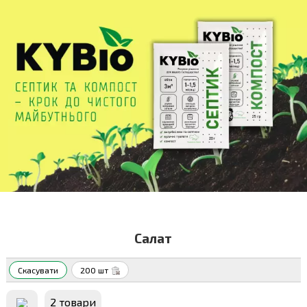
Салат
Скасувати
200 шт
2 товари