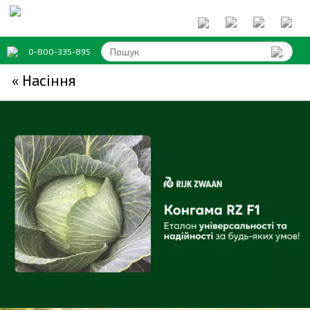
0-800-335-895
« Насіння