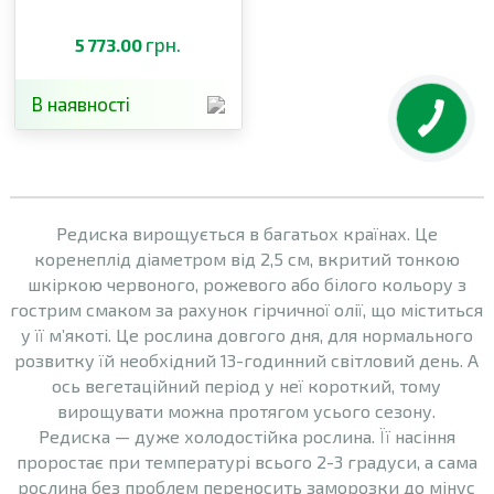
грн.
5 773.00
В наявності
Редиска вирощується в багатьох країнах. Це
коренеплід діаметром від 2,5 см, вкритий тонкою
шкіркою червоного, рожевого або білого кольору з
гострим смаком за рахунок гірчичної олії, що міститься
у її м’якоті. Це рослина довгого дня, для нормального
розвитку їй необхідний 13-годинний світловий день. А
ось вегетаційний період у неї короткий, тому
вирощувати можна протягом усього сезону.
Редиска — дуже холодостійка рослина. Її насіння
проростає при температурі всього 2-3 градуси, а сама
рослина без проблем переносить заморозки до мінус