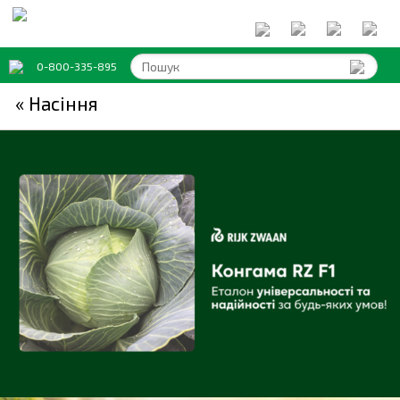
0-800-335-895
« Насіння