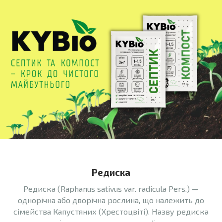
Редиска
Редиска (Raphanus sativus var. radicula Pers.) —
однорічна або дворічна рослина, що належить до
сімейства Капустяних (Хрестоцвіті). Назву редиска