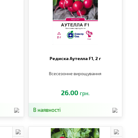
Редиска Аутелла F1,
2 г
Всесезонне вирощування
26.00
грн.
В наявності