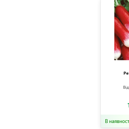
Ре
Від
В наявност