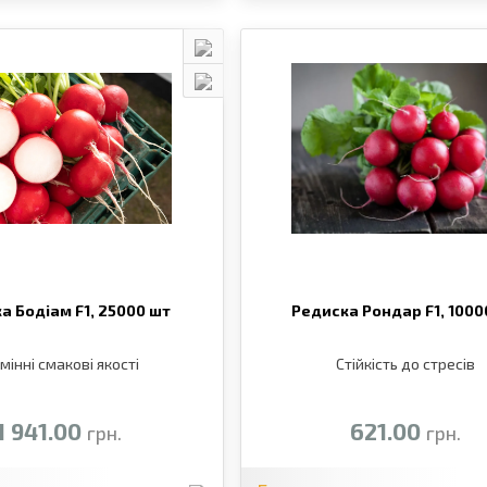
а Бодіам F1,
25000 шт
Редиска Рондар F1,
1000
мінні смакові якості
Стійкість до стресів
1 941.00
621.00
грн.
грн.