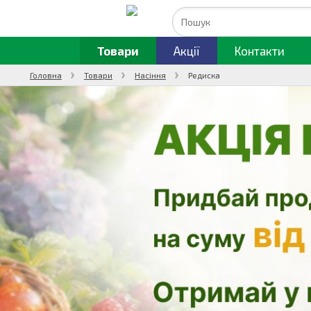
Товари
Акції
Контакти
Головна
Товари
Насіння
Редиска