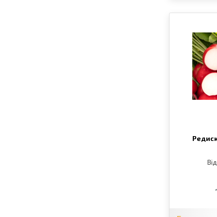
Редиск
Від