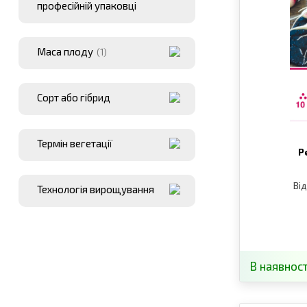
професійній упаковці
Маса плоду
(1)
Сорт або гібрид
Термін вегетації
Р
Від
Технологія вирощування
В наявност