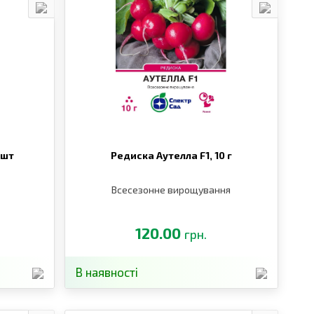
 шт
Редиска Аутелла F1,
10 г
Всесезонне вирощування
120.00
грн.
В наявності