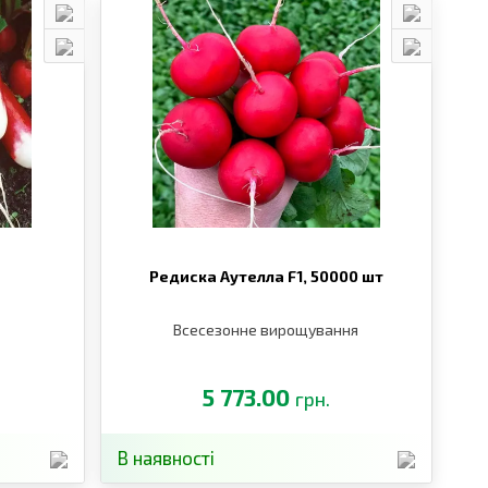
Редиска Аутелла F1,
50000 шт
Всесезонне вирощування
5 773.00
грн.
В наявності