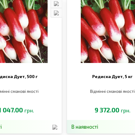
диска Дует,
500 г
Редиска Дует,
5 кг
мінні смакові якості
Відмінні смакові якості
1 047.00
9 372.00
грн.
грн.
і
В наявності