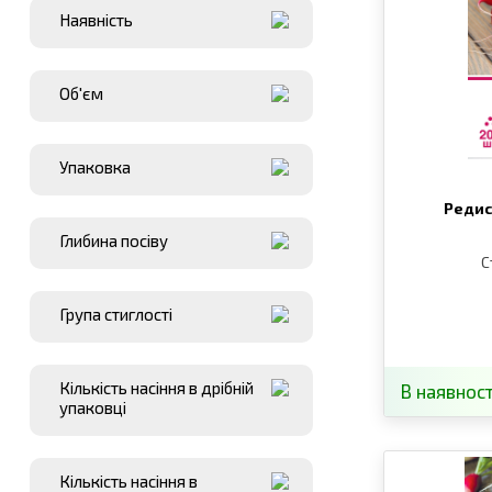
Наявнiсть
Об'єм
Упаковка
Редис
Глибина посіву
С
Група стиглості
Кількість насіння в дрібній
В наявност
упаковці
Кількість насіння в