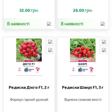
грн.
грн.
32.00
26.00
В наявності
В наявності
Редиска Дієго F1,
2 г
Редиска Шахрі F1,
3 г
Формує гарний урожай
Відмінні смакові якості