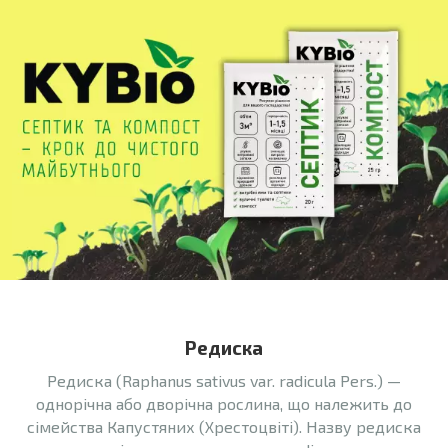
Редиска
Редиска (Raphanus sativus var. radicula Pers.) —
однорічна або дворічна рослина, що належить до
сімейства Капустяних (Хрестоцвіті). Назву редиска