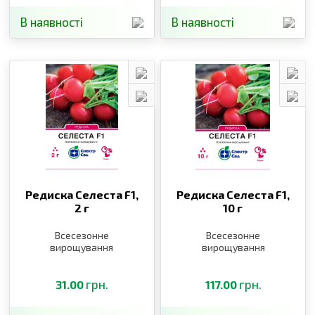
В наявності
В наявності
Редиска Селеста F1,
Редиска Селеста F1,
2 г
10 г
Всесезонне
Всесезонне
вирощування
вирощування
грн.
грн.
31.00
117.00