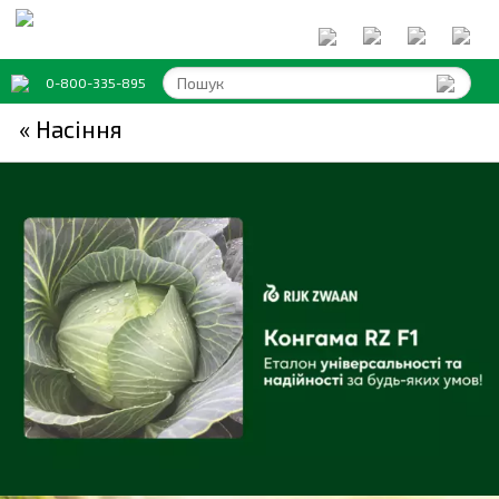
0-800-335-895
« Насіння