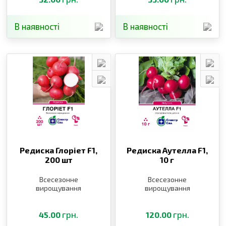
В наявності
В наявності
Редиска Глоріет F1,
Редиска Аутелла F1,
200 шт
10 г
Всесезонне
Всесезонне
вирощування
вирощування
грн.
грн.
45.00
120.00