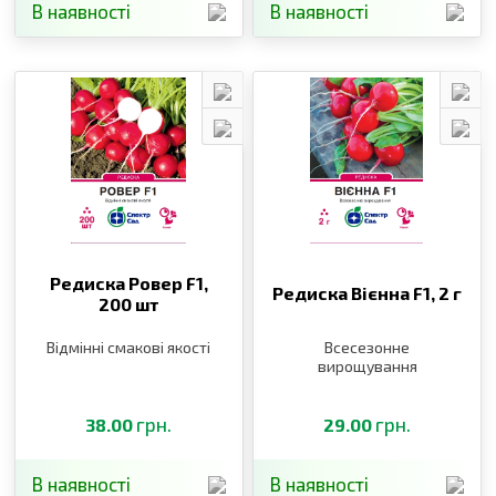
В наявності
В наявності
Редиска Ровер F1,
Редиска Вієнна F1,
2 г
200 шт
Відмінні смакові якості
Всесезонне
вирощування
грн.
грн.
38.00
29.00
В наявності
В наявності