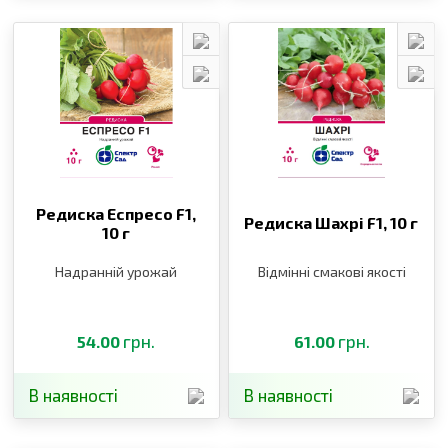
Редиска Еспресо F1,
Редиска Шахрі F1,
10 г
10 г
Надранній урожай
Відмінні смакові якості
грн.
грн.
54.00
61.00
В наявності
В наявності