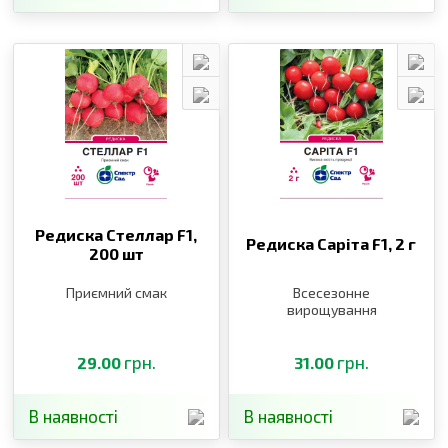
Редиска Стеллар F1,
Редиска Саріта F1,
2 г
200 шт
Приємний смак
Всесезонне
вирощування
грн.
грн.
29.00
31.00
В наявності
В наявності