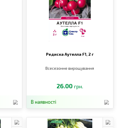
Редиска Аутелла F1,
2 г
Всесезонне вирощування
26.00
грн.
В наявності