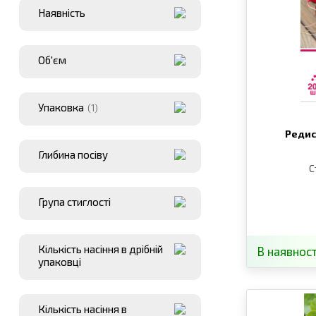
Наявнiсть
Об'єм
Упаковка
(1)
Редис
Глибина посіву
С
Група стиглості
Кількість насіння в дрібній
В наявност
упаковці
Кількість насіння в