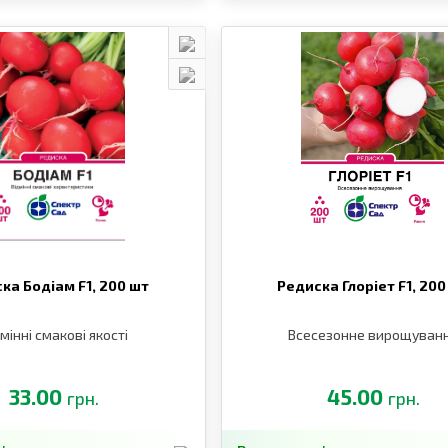
ка Бодіам F1,
200 шт
Редиска Глоріет F1,
200
мінні смакові якості
Всесезонне вирощуван
33.00
45.00
грн.
грн.