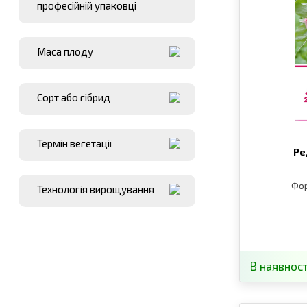
професійній упаковці
Маса плоду
Сорт або гібрид
Термін вегетації
Ре
Фо
Технологія вирощування
В наявност