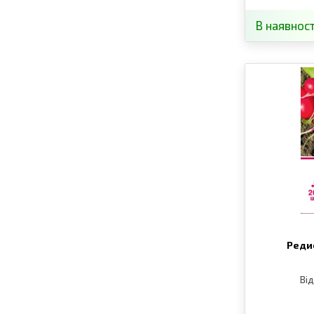
В наявност
Реди
Від