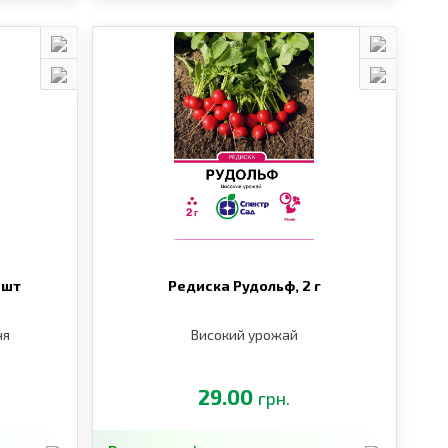
 шт
Редиска Рудольф,
2 г
ня
Високий урожай
29.00
грн.