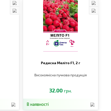
г
Редиска Меліто F1,
2 г
Високоякісна пучкова продукція
32.00
грн.
В наявності