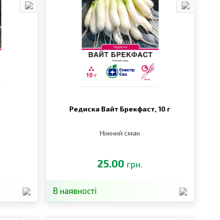
Редиска Вайт Брекфаст,
10 г
Ніжний смак
25.00
грн.
В наявності