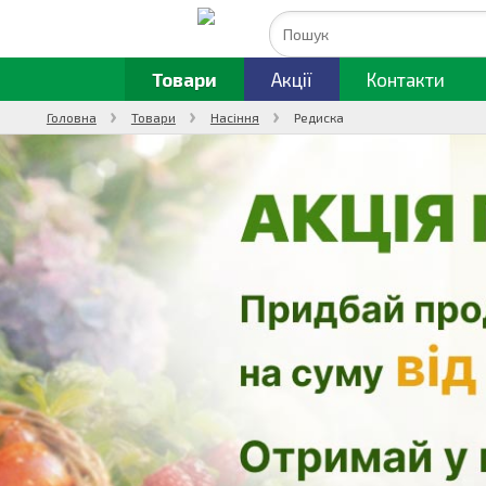
Товари
Акції
Контакти
Головна
Товари
Насіння
Редиска