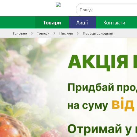
Товари
Акції
Контакти
Головна
Товари
Насіння
Перець солодкий