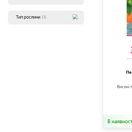
Тип рослини
(1)
Пе
Високі 
В наявност