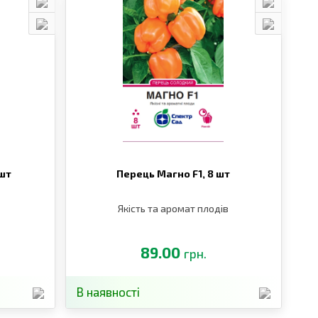
 шт
Перець Магно F1,
8 шт
Якість та аромат плодів
89.00
грн.
В наявності