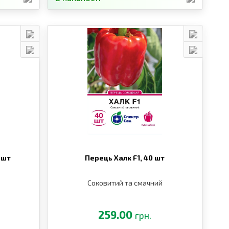
 шт
Перець Халк F1,
40 шт
Соковитий та смачний
259.00
грн.