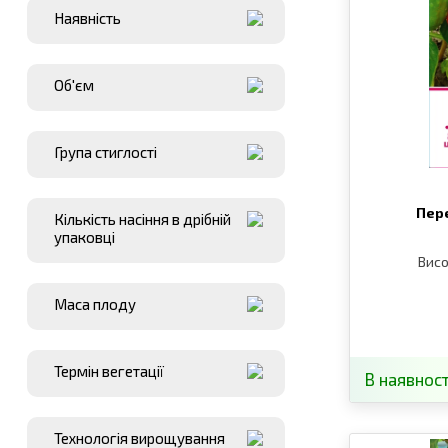
Наявнiсть
Об'єм
Група стиглості
Пере
Кількість насіння в дрібній
упаковці
Висо
Маса плоду
Термін вегетації
В наявност
Технологія вирощування