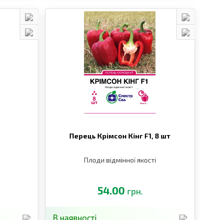
Перець Крімсон Кінг F1,
8 шт
Плоди відмінної якості
54.00
грн.
В наявності