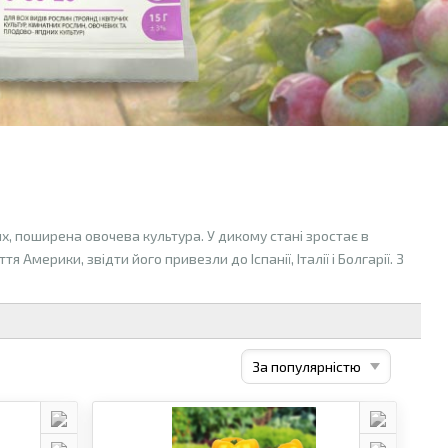
, поширена овочева культура. У дикому стані зростає в
Америки, звідти його привезли до Іспанії, Італії і Болгарії. З