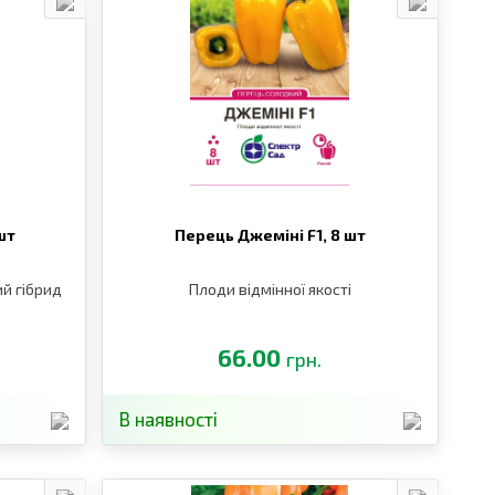
шт
Перець Джеміні F1,
8 шт
й гібрид
Плоди відмінної якості
66.00
грн.
В наявності