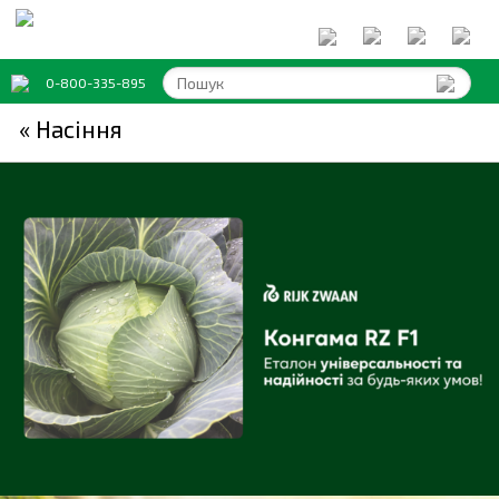
0-800-335-895
« Насіння