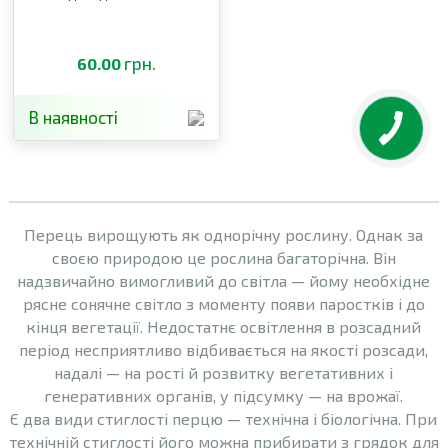
грн.
60.00
В наявності
Перець вирощують як однорічну рослину. Однак за
своєю природою це рослина багаторічна. Він
надзвичайно вимогливий до світла — йому необхідне
рясне сонячне світло з моменту появи паростків і до
кінця вегетації. Недостатнє освітлення в розсадний
період несприятливо відбивається на якості розсади,
надалі — на рості й розвитку вегетативних і
генеративних органів, у підсумку — на врожаї.
Є два види стиглості перцю — технічна і біологічна. При
технічній стиглості його можна прибирати з грядок для