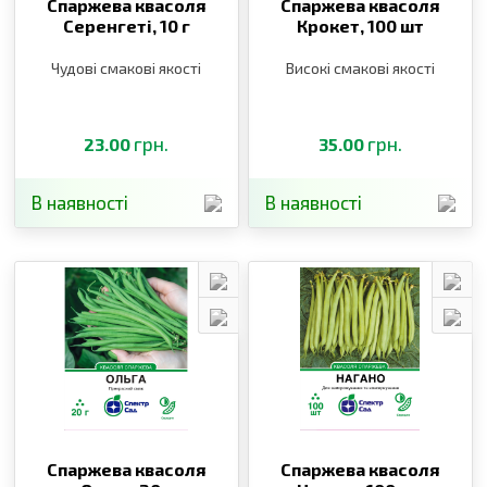
Спаржева квасоля
Спаржева квасоля
Серенгеті,
10 г
Крокет,
100 шт
Чудові смакові якості
Високі смакові якості
грн.
грн.
23.00
35.00
В наявності
В наявності
Спаржева квасоля
Спаржева квасоля