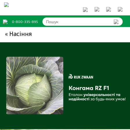
0-800-335-895
« Насіння