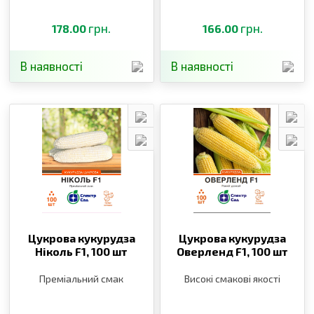
грн.
грн.
178.00
166.00
В наявності
В наявності
Цукрова кукурудза
Цукрова кукурудза
Ніколь F1,
100 шт
Оверленд F1,
100 шт
Преміальний смак
Високі смакові якості