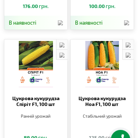
грн.
грн.
176.00
100.00
В наявності
В наявності
Цукрова кукурудза
Цукрова кукурудза
Спіріт F1,
100 шт
Ноа F1,
100 шт
Ранній урожай
Стабільний урожай
грн.
грн.
89.00
125.00