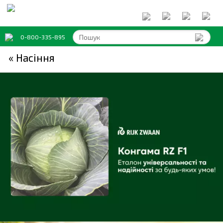
0-800-335-895
« Насіння