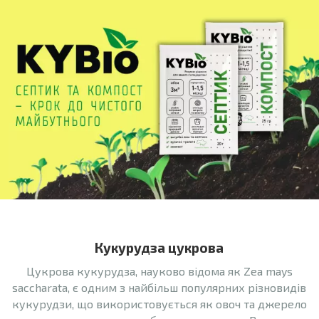
Кукурудза цукрова
Цукрова кукурудза, науково відома як Zea mays
saccharata, є одним з найбільш популярних різновидів
кукурудзи, що використовується як овоч та джерело