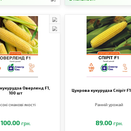
кукурудза Оверленд F1,
Цукрова кукурудза Спіріт F1
100 шт
сокі смакові якості
Ранній урожай
100.00
89.00
грн.
грн.