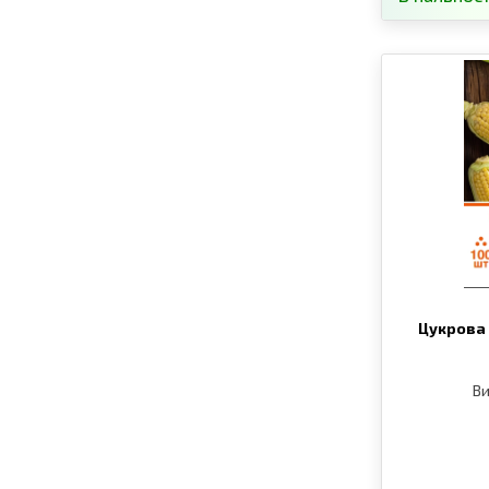
Цукрова 
Ви