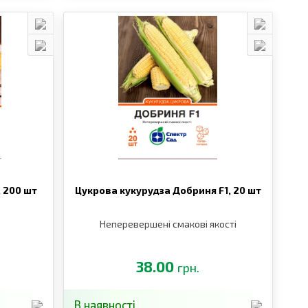
,
200 шт
Цукрова кукурудза Добриня F1,
20 шт
Неперевершені смакові якості
38.00
грн.
В наявності