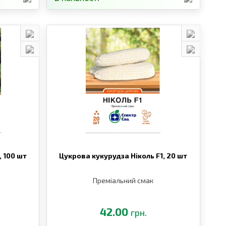
,
100 шт
Цукрова кукурудза Ніколь F1,
20 шт
Преміальний смак
42.00
грн.