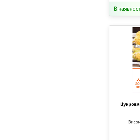
В наявност
Цукрова
Висо