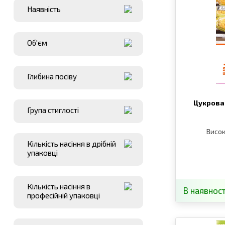
Наявнiсть
Об'єм
Глибина посіву
Цукрова
Група стиглості
Висо
Кількість насіння в дрібній
упаковці
Кількість насіння в
В наявност
професійній упаковці