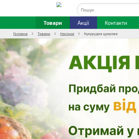
Товари
Акції
Контакти
Головна
Товари
Насіння
Кукурудза цукрова