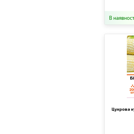
В наявност
Цукрова к