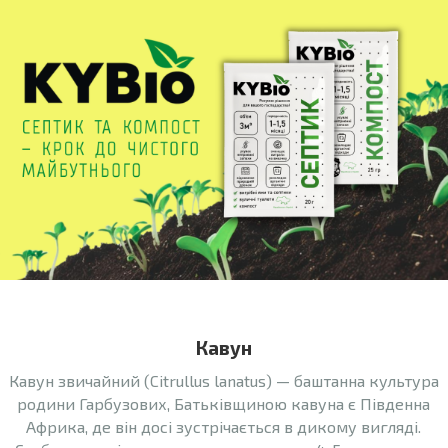
Кавун
Кавун звичайний (Citrullus lanаtus) — баштанна культура
родини Гарбузових, Батьківщиною кавуна є Південна
Африка, де він досі зустрічається в дикому вигляді.