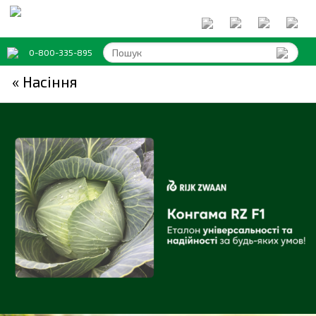
0-800-335-895
« Насіння