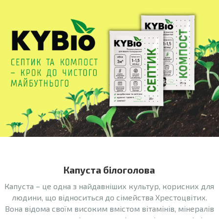
Капуста білоголова
Капуста – це одна з найдавніших культур, корисних для
людини, що відноситься до сімейства Хрестоцвітих.
Вона відома своїм високим вмістом вітамінів, мінералів