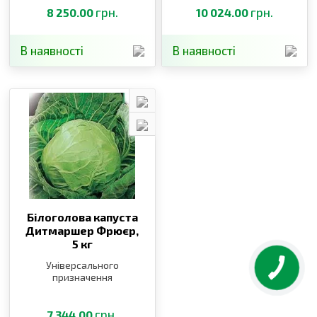
грн.
грн.
8 250.00
10 024.00
В наявності
В наявності
Білоголова капуста
Дитмаршер Фрюєр,
5 кг
Універсального
призначення
грн.
7 344.00