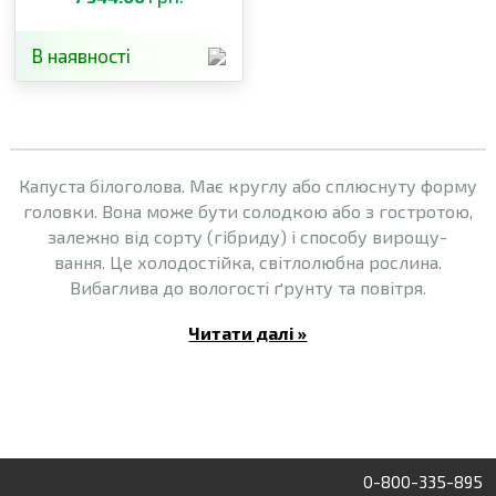
В наявності
Капуста білоголова. Має круглу або сплюснуту форму
головки. Вона може бути солодкою або з гостротою,
залежно від сорту (гібриду) і способу вирощу-
вання. Це холодостійка, світлолюбна рослина.
Вибаглива до вологості ґрунту та повітря.
Читати далі »
0-800-335-895