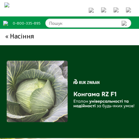
0-800-335-895
« Насіння