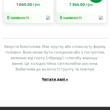
грн.
грн.
1 040.00
7 344.00
В наявності
В наявності
Капуста білоголова. Має круглу або сплюснуту форму
головки. Вона може бути солодкою або з гостротою,
залежно від сорту (гібриду) і способу вирощу-
вання. Це холодостійка, світлолюбна рослина.
Вибаглива до вологості ґрунту та повітря.
Читати далі »