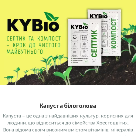
Капуста білоголова
Капуста – це одна з найдавніших культур, корисних для
людини, що відноситься до сімейства Хрестоцвітих.
Вона відома своїм високим вмістом вітамінів, мінералів