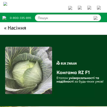
0-800-335-895
« Насіння