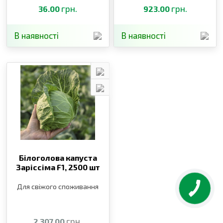
грн.
грн.
36.00
923.00
В наявності
В наявності
Білоголова капуста
Заріссіма F1,
2500 шт
Для свіжого споживання
грн.
2 307.00