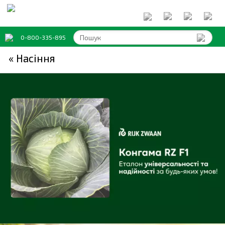
0-800-335-895
« Насіння