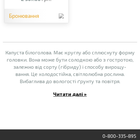
Бронювання
Капуста білоголова. Має круглу або сплюснуту форму
головки. Вона може бути солодкою або з гостротою,
залежно від сорту (гібриду) і способу вирощу-
вання. Це холодостійка, світлолюбна рослина.
Вибаглива до вологості ґрунту та повітря.
Читати далі »
0-800-335-895