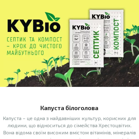
Капуста білоголова
Капуста – це одна з найдавніших культур, корисних для
людини, що відноситься до сімейства Хрестоцвітих.
Вона відома своїм високим вмістом вітамінів, мінералів