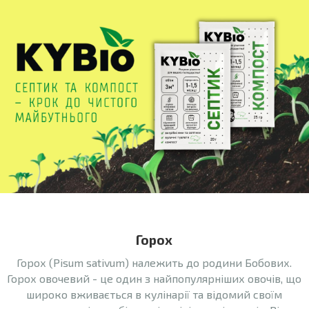
Горох
Горох (Pisum sativum) належить до родини Бобових.
Горох овочевий - це один з найпопулярніших овочів, що
широко вживається в кулінарії та відомий своїм