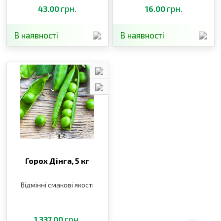
грн.
грн.
43.00
16.00
В наявності
В наявності
Горох Дінга,
5 кг
Відмінні смакові якості
грн.
1 337.00