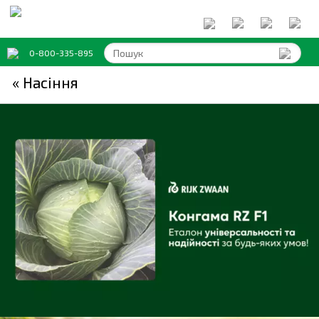
0-800-335-895
« Насіння