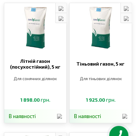
Літній газон
Тіньовий газон,
5 кг
(посухостійкий),
5 кг
Для сонячних ділянок
Для тіньових ділянок
грн.
грн.
1 898.00
1 925.00
В наявності
В наявності