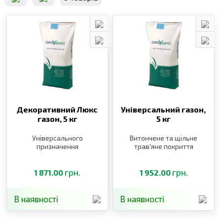
Декоративний Люкс
Універсальний газон,
газон,
5 кг
5 кг
Універсального
Витончене та щільне
призначення
трав′яне покриття
грн.
грн.
1 871.00
1 952.00
В наявності
В наявності