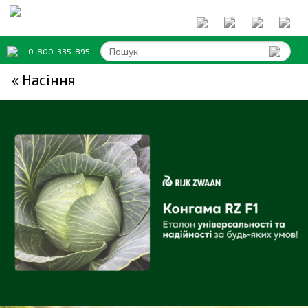
0-800-335-895
« Насіння