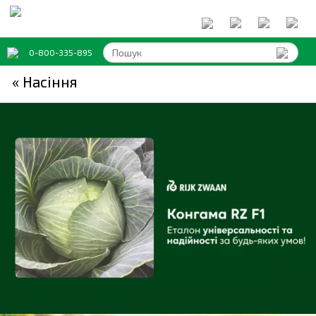
0-800-335-895
« Насіння