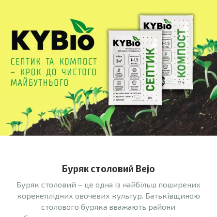
Буряк столовий Bejo
Буряк столовий – це одна із найбільш поширених
коренеплідних овочевих культур. Батьківщиною
столового буряка вважають райони