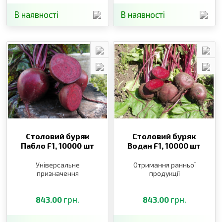
В наявності
В наявності
Столовий буряк
Столовий буряк
Пабло F1,
10000 шт
Водан F1,
10000 шт
Універсальне
Отримання ранньої
призначення
продукції
грн.
грн.
843.00
843.00