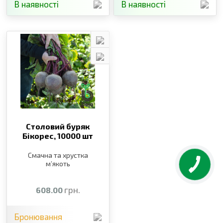
В наявності
В наявності
Столовий буряк
Бікорес,
10000 шт
Смачна та хрустка
м’якоть
грн.
608.00
Бронювання