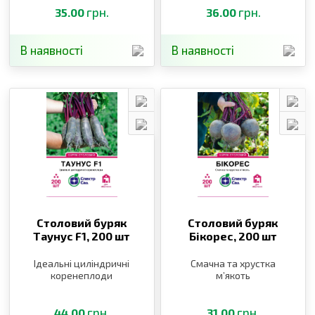
грн.
грн.
35.00
36.00
В наявності
В наявності
Столовий буряк
Столовий буряк
Таунус F1,
200 шт
Бікорес,
200 шт
Ідеальні циліндричні
Смачна та хрустка
коренеплоди
м’якоть
грн.
грн.
44.00
31.00