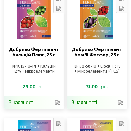
Добриво Фертіплант
Добриво Фертіплант
Кальцій Плюс,
25 г
Комбі Фосфор,
25 г
NPK 15-10-14 + Кальцій
NPK 8-56-10 + Сірка 1, 5%
12% + мікроелементи
+ мікроелементи+(HCS)
грн.
грн.
29.00
31.00
В наявності
В наявності