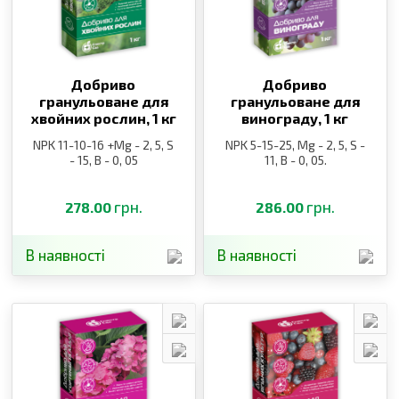
Добриво
Добриво
гранульоване для
гранульоване для
хвойних рослин,
1 кг
винограду,
1 кг
NPK 11-10-16 +Mg - 2, 5, S
NPK 5-15-25, Mg - 2, 5, S -
- 15, B - 0, 05
11, B - 0, 05.
грн.
грн.
278.00
286.00
В наявності
В наявності