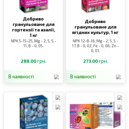
Добриво
Добриво
гранульоване для
гранульоване для
гортензії та азалії,
ягідних культур,
1 кг
1 кг
NPK 5-15-25, Mg - 2, 5, S -
NPK 12-8-16, Mg - 2, 5, S -
11, B - 0, 05.
17, B - 0, 02, Fe - 0, 06, Zn -
0, 01.
грн.
грн.
288.00
273.00
В наявності
В наявності