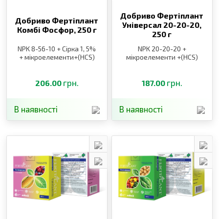
Добриво Фертіплант
Добриво Фертіплант
Універсал 20-20-20,
Комбі Фосфор,
250 г
250 г
NPK 8-56-10 + Сірка 1, 5%
NPK 20-20-20 +
+ мікроелементи+(HCS)
мікроелементи +(HCS)
грн.
грн.
206.00
187.00
В наявності
В наявності