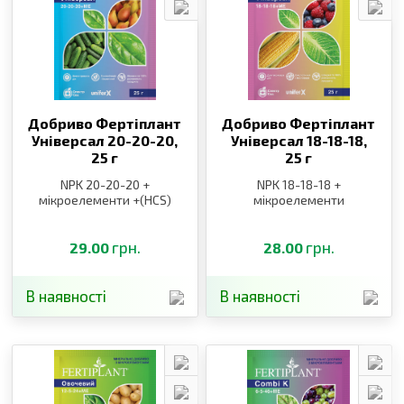
Добриво Фертіплант
Добриво Фертіплант
Універсал 20-20-20,
Універсал 18-18-18,
25 г
25 г
NPK 20-20-20 +
NPK 18-18-18 +
мікроелементи +(HCS)
мікроелементи
грн.
грн.
29.00
28.00
В наявності
В наявності