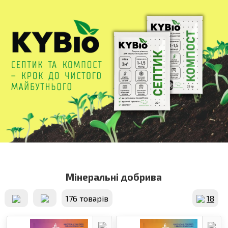
Мінеральні добрива
176 товарiв
18