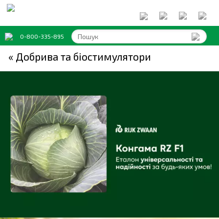
0-800-335-895
« Добрива та біостимулятори