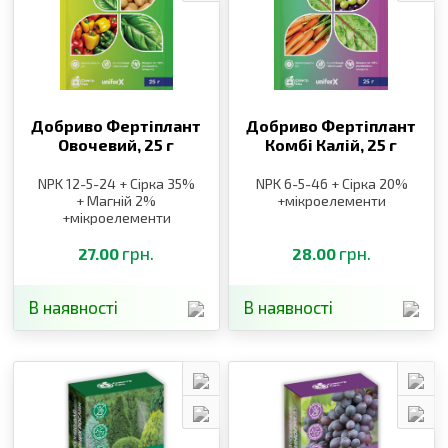
Добриво Фертіплант
Добриво Фертіплант
Овочевий,
25 г
Комбі Калій,
25 г
NPK 12-5-24 + Сірка 35%
NPK 6-5-46 + Сірка 20%
+ Магній 2%
+мікроелементи
+мікроелементи
грн.
грн.
27.00
28.00
В наявності
В наявності