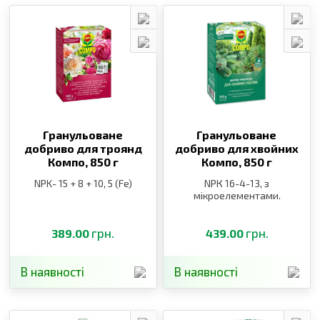
Гранульоване
Гранульоване
добриво для троянд
добриво для хвойних
Компо,
850 г
Компо,
850 г
NPK- 15 + 8 + 10, 5 (Fe)
NPК 16-4-13, з
мікроелементами.
грн.
грн.
389.00
439.00
В наявності
В наявності