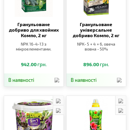
Гранульоване
Гранульоване
добриво для хвойних
універсальне
Компо,
2 кг
добриво Компо,
2 кг
NPК 16-4-13 з
NPK- 5 + 4 + 6, овеча
мікроелементами.
вовна - 50%
грн.
грн.
942.00
896.00
В наявності
В наявності