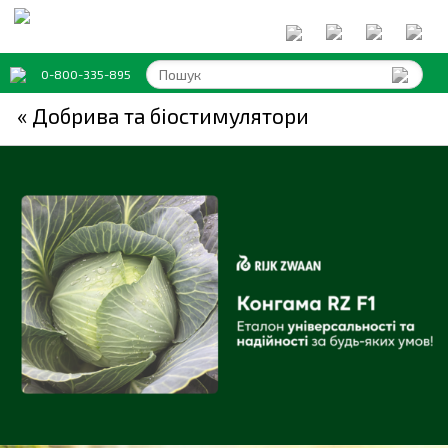
0-800-335-895
« Добрива та біостимулятори