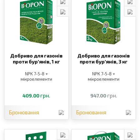
Добриво для газонів
Добриво для газонів
проти бур′янів,
1 кг
проти бур′янів,
3 кг
NPK 7-5-8 +
NPK 7-5-8 +
мікроелементи
мікроелементи
грн.
грн.
409.00
947.00
Бронювання
Бронювання