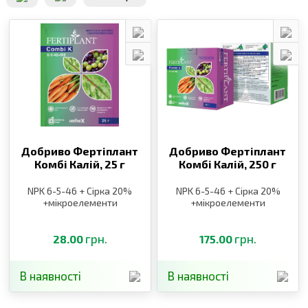
Добриво Фертіплант
Добриво Фертіплант
Комбі Калій,
25 г
Комбі Калій,
250 г
NPK 6-5-46 + Сірка 20%
NPK 6-5-46 + Сірка 20%
+мікроелементи
+мікроелементи
грн.
грн.
28.00
175.00
В наявності
В наявності