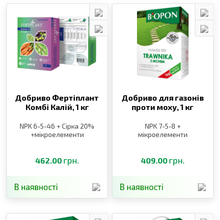
Добриво Фертіплант
Добриво для газонів
Комбі Калій,
1 кг
проти моху,
1 кг
NPK 6-5-46 + Сірка 20%
NPK 7-5-8 +
+мікроелементи
мікроелементи
грн.
грн.
462.00
409.00
В наявності
В наявності