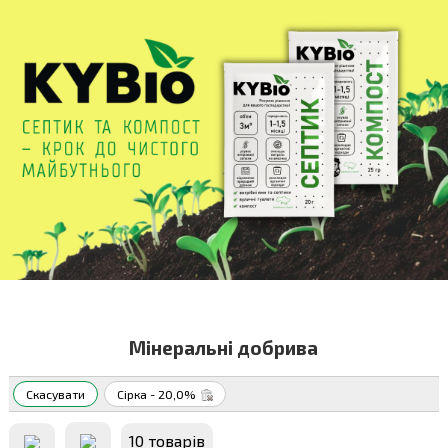
Мінеральні добрива
Скасувати
Сірка - 20,0%
10 товарiв