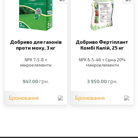
Добриво для газонів
Добриво Фертіплант
проти моху,
3 кг
Комбі Калій,
25 кг
NPK 7-5-8 +
NPK 6-5-46 + Сірка 20%
мікроелементи
+мікроелементи
грн.
грн.
947.00
3 950.00
Бронювання
Бронювання