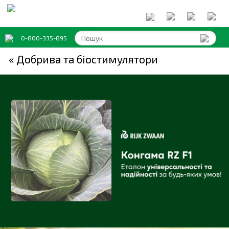
0-800-335-895
« Добрива та біостимулятори