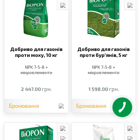
Добриво для газонів
Добриво для газонів
проти моху,
10 кг
проти бур′янів,
5 кг
NPK 7-5-8 +
NPK 7-5-8 +
мікроелементи
мікроелементи
грн.
грн.
2 447.00
1 598.00
Бронювання
Бронювання