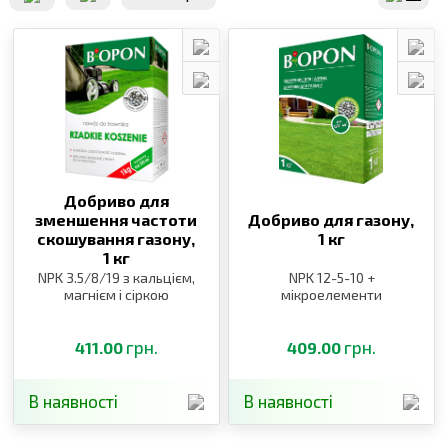
Добриво для
зменшення частоти
Добриво для газону,
скошування газону,
1 кг
1 кг
NPK 3.5/8/19 з кальцієм,
NPK 12-5-10 +
магнієм і сіркою
мікроелементи
грн.
грн.
411.00
409.00
В наявності
В наявності