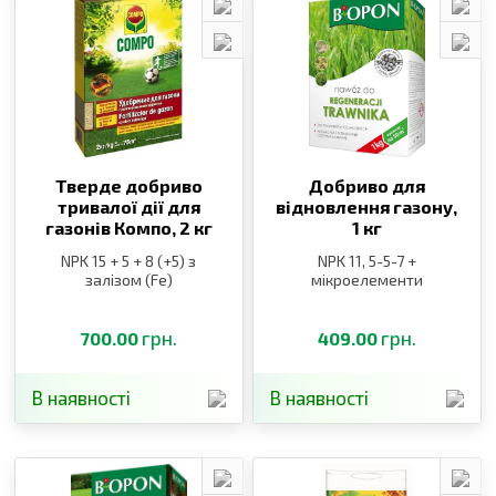
Тверде добриво
Добриво для
тривалої дії для
відновлення газону,
газонів Компо,
2 кг
1 кг
NPK 15 + 5 + 8 (+5) з
NPK 11, 5-5-7 +
залізом (Fe)
мікроелементи
грн.
грн.
700.00
409.00
В наявності
В наявності