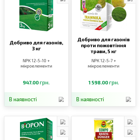
Добриво для газонів
Добриво для газонів,
проти пожовтіння
3 кг
трави,
5 кг
NPK 12-5-10 +
NPK 12-5-7 +
мікроелементи
мікроелементи
грн.
грн.
947.00
1 598.00
В наявності
В наявності