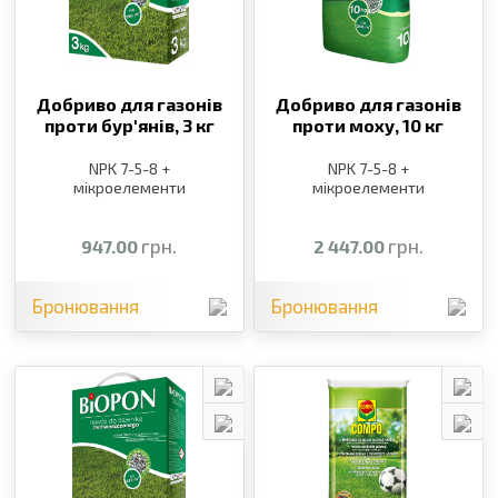
Добриво для газонів
Добриво для газонів
проти бур′янів,
3 кг
проти моху,
10 кг
NPK 7-5-8 +
NPK 7-5-8 +
мікроелементи
мікроелементи
грн.
грн.
947.00
2 447.00
Бронювання
Бронювання