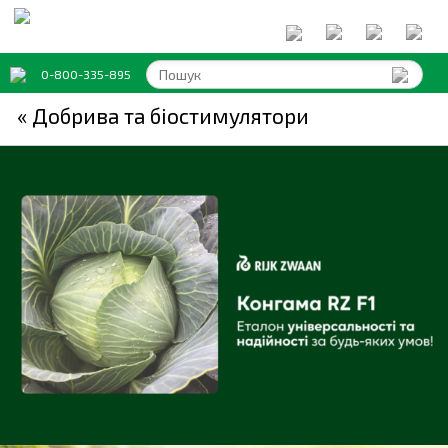
0-800-335-895
« Добрива та біостимулятори